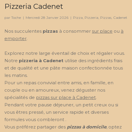
Pizzeria Cadenet
par Toche
|
Mercredi 28 Janvier 2026
|
Pizza, Pizzeria, Pizzas, Cadenet
Nos succulentes
pizzas
à consommer
sur place
ou
à
emporter
.
Explorez notre large éventail de choix et régaler vous.
Notre
pizzeria à Cadenet
utilise des ingrédients frais
et de qualité et une pâte maison confectionnée tous
les matins.
Pour un repas convivial entre amis, en famille, en
couple ou en amoureux, venez déguster nos
spécialités de
pizzas sur place à Cadenet
.
Pendant votre pause déjeuner, un petit creux ou si
vous êtres pressé, un service rapide et diverses
formules vous combleront .
Vous préférez partager des
pizzas à domicile
, optez