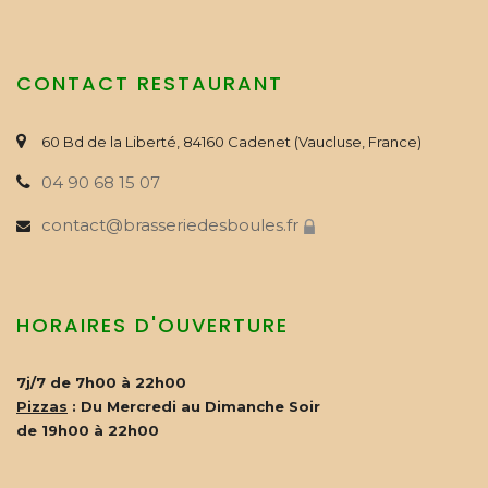
CONTACT RESTAURANT
60 Bd de la Liberté, 84160 Cadenet (Vaucluse, France)
04 90 68 15 07
contact@brasseriedesboules.fr
HORAIRES D'OUVERTURE
7j/7 de 7h00 à 22h00
Pizzas
: Du Mercredi au Dimanche Soir
de 19h00 à 22h00