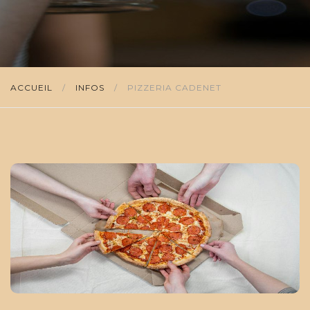
ACCUEIL
/
INFOS
/
PIZZERIA CADENET