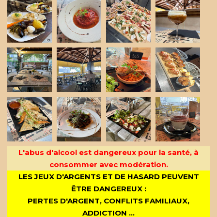
L'abus d'alcool est dangereux pour la santé, à
consommer avec modération.
LES JEUX D'ARGENTS ET DE HASARD PEUVENT
ÊTRE DANGEREUX :
PERTES D'ARGENT, CONFLITS FAMILIAUX,
ADDICTION ...