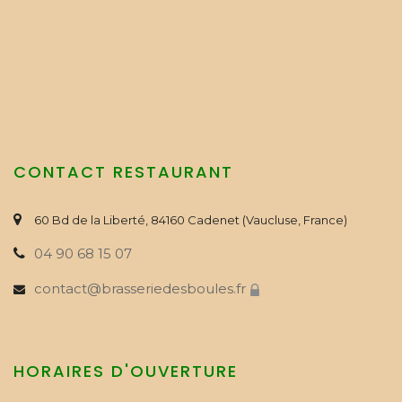
CONTACT RESTAURANT
60 Bd de la Liberté, 84160 Cadenet (Vaucluse, France)
04 90 68 15 07
contact@brasseriedesboules.fr
HORAIRES D'OUVERTURE