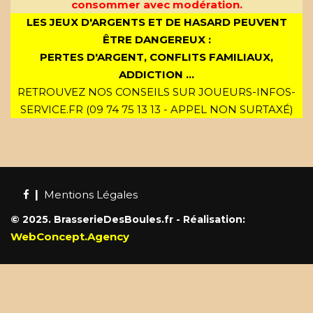
consommer avec modération.
LES JEUX D'ARGENTS ET DE HASARD PEUVENT
ÊTRE DANGEREUX :
PERTES D'ARGENT, CONFLITS FAMILIAUX,
ADDICTION ...
RETROUVEZ NOS CONSEILS SUR JOUEURS-INFOS-
SERVICE.FR (09 74 75 13 13 - APPEL NON SURTAXÉ)
|
Mentions Légales
©
2025. BrasserieDesBoules.fr - Réalisation:
WebConcept.Agency